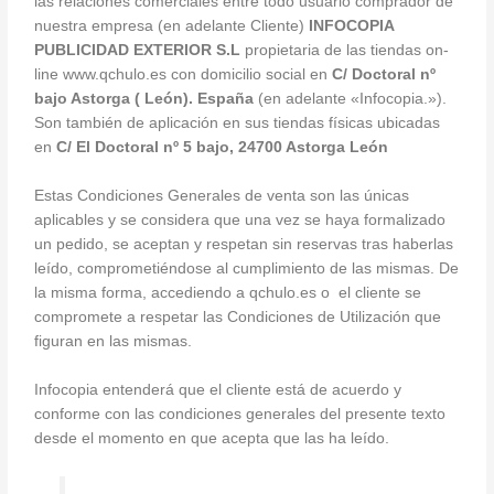
las relaciones comerciales entre todo usuario comprador de
nuestra empresa (en adelante Cliente)
INFOCOPIA
PUBLICIDAD EXTERIOR S.L
propietaria de las tiendas on-
line www.qchulo.es con domicilio social en
C/ Doctoral nº
bajo Astorga ( León). España
(en adelante «Infocopia.»).
Son también de aplicación en sus tiendas físicas ubicadas
en
C/ El Doctoral nº 5 bajo, 24700 Astorga León
Estas Condiciones Generales de venta son las únicas
aplicables y se considera que una vez se haya formalizado
un pedido, se aceptan y respetan sin reservas tras haberlas
leído, comprometiéndose al cumplimiento de las mismas. De
la misma forma, accediendo a qchulo.es o el cliente se
compromete a respetar las Condiciones de Utilización que
figuran en las mismas.
Infocopia entenderá que el cliente está de acuerdo y
conforme con las condiciones generales del presente texto
desde el momento en que acepta que las ha leído.