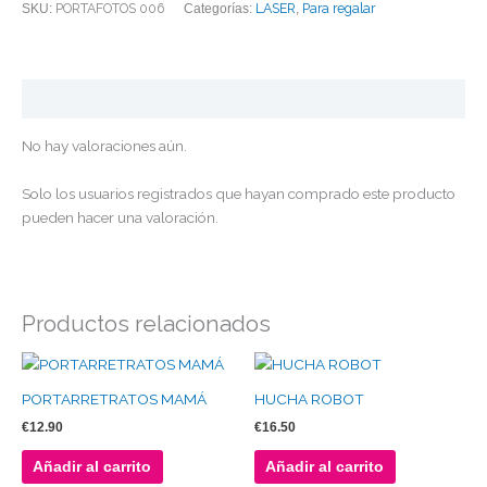
PORTAFOTOS 006
LASER
Para regalar
SKU:
Categorías:
,
Valoraciones (0)
No hay valoraciones aún.
Solo los usuarios registrados que hayan comprado este producto
pueden hacer una valoración.
Productos relacionados
PORTARRETRATOS MAMÁ
HUCHA ROBOT
€
12.90
€
16.50
Añadir al carrito
Añadir al carrito