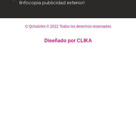
(Infocopia publicidad exterior)
© Qchulo!es © 2022 Todos los derechos reservados
Diseñado por
CLIKA