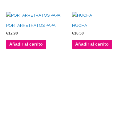
PORTARRETRATOS PAPA
HUCHA
€
12.90
€
16.50
Añadir al carrito
Añadir al carrito