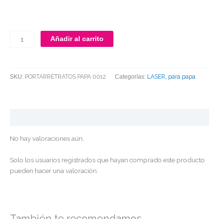
Añadir al carrito
PORTARRETRATOS PAPA 0012
LASER
para papa
SKU:
Categorías:
,
Valoraciones (0)
No hay valoraciones aún.
Solo los usuarios registrados que hayan comprado este producto
pueden hacer una valoración.
También te recomendamos…