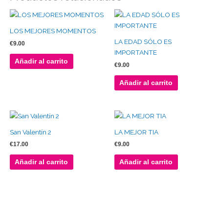
LOS MEJORES MOMENTOS
LA EDAD SÓLO ES
€
9.00
IMPORTANTE
Añadir al carrito
€
9.00
Añadir al carrito
San Valentín 2
LA MEJOR TIA
€
17.00
€
9.00
Añadir al carrito
Añadir al carrito