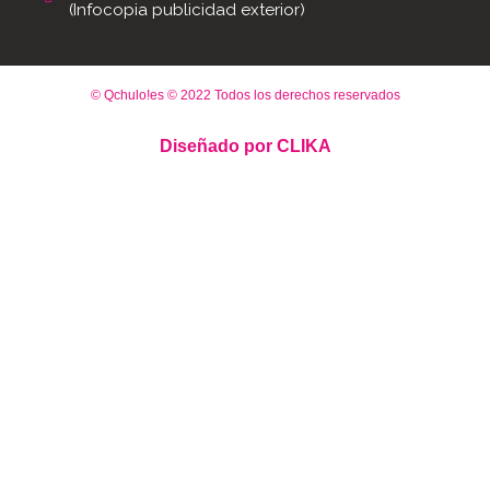
(Infocopia publicidad exterior)
© Qchulo!es © 2022 Todos los derechos reservados
Diseñado por
CLIKA