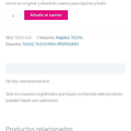
cómo un original y divertido cuenco para lápices y bolis
Añadir al carrito
TAZA 002
Regalos
TAZAS
SKU:
Categorías:
,
TAZAS
TAZAS PARA PROFESORES
Etiquetas:
,
Valoraciones (0)
No hay valoraciones aún.
Solo los usuarios registrados que hayan comprado este producto
pueden hacer una valoración.
Productos relacionados