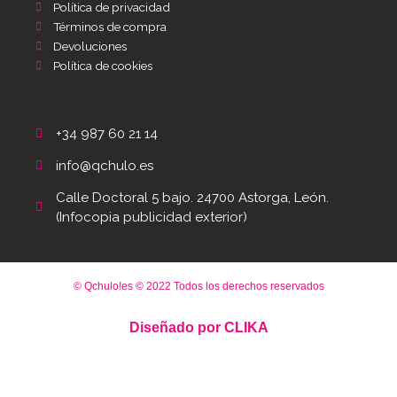
Política de privacidad
Términos de compra
Devoluciones
Política de cookies
+34 987 60 21 14
info@qchulo.es
Calle Doctoral 5 bajo. 24700 Astorga, León.
(Infocopia publicidad exterior)
© Qchulo!es © 2022 Todos los derechos reservados
Diseñado por
CLIKA