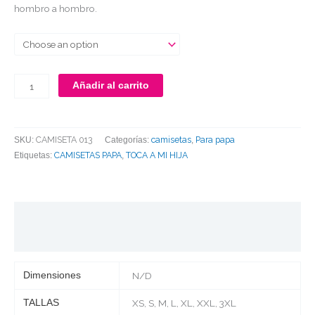
hombro a hombro.
Añadir al carrito
CAMISETA 013
camisetas
Para papa
SKU:
Categorías:
,
CAMISETAS PAPA
TOCA A MI HIJA
Etiquetas:
,
Información adicional
Valoraciones (0)
Dimensiones
N/D
TALLAS
XS, S, M, L, XL, XXL, 3XL